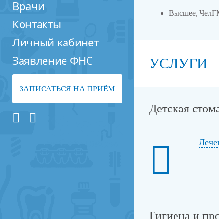
Врачи
Высшее, ЧелГМ
Контакты
Личный кабинет
Заявление ФНС
УСЛУГИ
ЗАПИСАТЬСЯ НА ПРИЁМ
Детская стом
Лече
Гигиена и пр