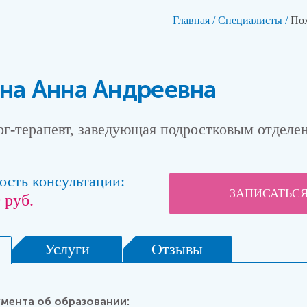
Главная
/
Специалисты
/
По
на Анна Андреевна
ог-терапевт, заведующая подростковым отделе
ость консультации:
ЗАПИСАТЬСЯ
 руб.
Услуги
Отзывы
О ВРАЧЕ
умента об образовании: