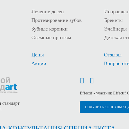
Лечение десен
Исправлен
Протезирование зубов
Брекеты
Зубные коронки
Элайнеры
Съемные протезы
Детская ст
Цены
Отзывы
Акции
Вопрос-от
Effectif - участник Effectif 
 стандарт
ПОЛУЧИТЬ КОНСУЛЬТАЦ
.
А КОНСУЛЬТАЦИЯ СПЕЦИАЛИСТА