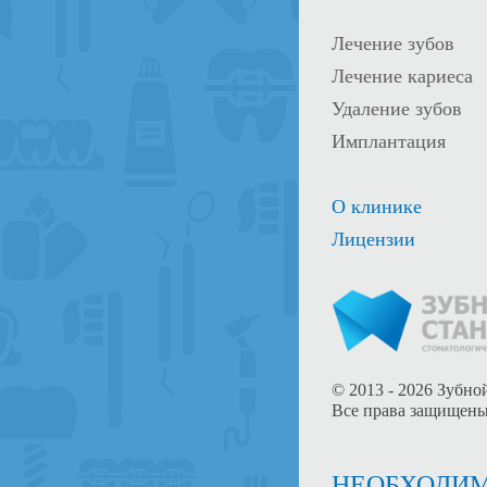
Лечение зубов
Лечение кариеса
Удаление зубов
Имплантация
О клинике
Лицензии
© 2013 - 2026
Зубной
Все права защищены
НЕОБХОДИМ