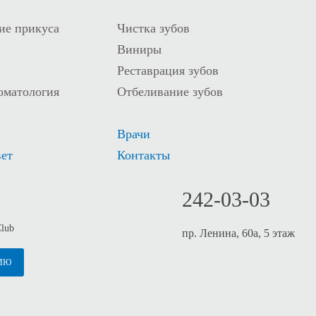
ие прикуса
Чистка зубов
Виниры
Реставрация зубов
оматология
Отбеливание зубов
Врачи
вет
Контакты
242-03-03
Club
пр. Ленина, 60а, 5 этаж
ИЮ