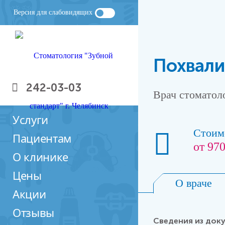
Версия для слабовидящих
Похвали
242-03-03
Врач стоматол
Услуги
Стоим
Пациентам
от 970
О клинике
Цены
О враче
Акции
Отзывы
Сведения из док