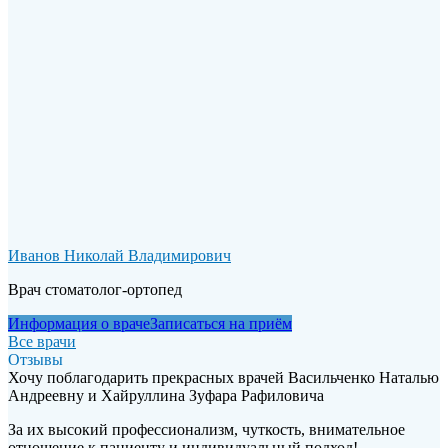
Иванов Николай Владимирович
Врач стоматолог-ортопед
Информация о враче
Записаться на приём
Все врачи
Отзывы
Хочу поблагодарить прекрасных врачей Васильченко Наталью
Андреевну и Хайруллина Зуфара Рафиловича
За их высокий профессионализм, чуткость, внимательное
отношение к пациенту и индивидуальный подход!