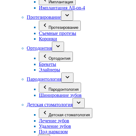
Имплантация
Имплантация All-on-4
Протезирование
Протезирование
Съемные протезы
Коронки
Ортодонтия
Ортодонтия
Брекеты
Элайнеры
Пародонтология
Пародонтология
Шинирование зубов
Детская стоматология
Детская стоматология
Лечение зубов
Удаление зубов
Под наркозом