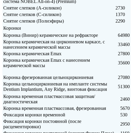
система NOBEL All-on-4) (Premium)
Снятие слепков (А-силикон)
2730
Снятие слепков (С-силикон)
1370
Снятие слепков (Полиэфиры)
2290
Коронки
Коронка (Винир) керамические на рефракторе
64980
Коронка керамическая на циркониевом каркасе, с
33460
нанесением керамической массы
Коронка керамическая Emax
27800
Коронка керамическая Emax с нанесением
35600
керамической массы
Коронка фрезерованная цельноциркониевая
27080
Коронка цельноциркониевая на импланте системы
51300
Dentium Implantium, Any Ridge, винтовая фиксация
Коронка временная пластмассовая защитная/
2460
диагностическая
Коронка временная пластмассовая, фрезерованная
5670
Фиксация коронки временной
530
Фиксация коронки постоянной (после
2950
расцементировки)