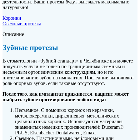
деятельности. Ваши протезы будут выглядеть максимально
натурально!
Коронки
Съемные протезы
Описание
Зубные протезы
В стоматологии «Зубной стандарт» в Челябинске вы можете
получить услуги не только по традиционным съемным и
несъемным ортопедическим конструкциям, но и по
протезированию зубов на имплантах. Последние выполняют
роль опорных зубов, если таковые отсутствуют.
После того, как имплантат приживется, пациент может
выбрать зубное протезирование любого вида:
Несъемное. С помощью коронок из керамики,
металлокерамики, циркониевых, металлических
цельнолитных коронок. Используются материалы
знаменитых немецких производителей: Duceram®
PLUS, Eisenbacher Dentalwaren, Emax.
Съемное. Пластиночными, нейлоновыми или