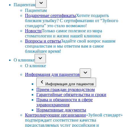
Пациентам
Пациентам
Подарочные сертификаты
Хотите подарить
близким улыбку? С сертификатами от “Зубного
стандарта” это стало возможно!
Новости
Только самое полезное из мира
стоматологии и жизни нашей клиники
Вопросы и ответы
Задайте свой вопрос нашим
специалистам и мы ответим вам в самое
ближайшее время!
О клинике
О клинике
Информация для пациентов
Информация для пациентов
Прием граждан руководством
Гарантийные обязательства и сроки
Права и обязанности в сфере
здравоохранения
Нормативные документы
Контролирующие организации
«Зубной стандарт»
подтверждает соответствие качества
предоставляемых услуг российским и