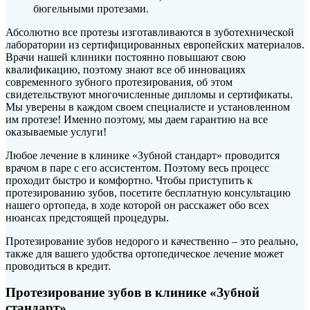
бюгельными протезами.
Абсолютно все протезы изготавливаются в зуботехнической
лаборатории из сертифицированных европейских материалов.
Врачи нашей клиники постоянно повышают свою
квалификацию, поэтому знают все об инновациях
современного зубного протезирования, об этом
свидетельствуют многочисленные дипломы и сертификаты.
Мы уверены в каждом своем специалисте и установленном
им протезе! Именно поэтому, мы даем гарантию на все
оказываемые услуги!
Любое лечение в клинике «Зубной стандарт» проводится
врачом в паре с его ассистентом. Поэтому весь процесс
проходит быстро и комфортно. Чтобы приступить к
протезированию зубов, посетите бесплатную консультацию
нашего ортопеда, в ходе которой он расскажет обо всех
нюансах предстоящей процедуры.
Протезирование зубов недорого и качественно – это реально,
также для вашего удобства ортопедическое лечение может
проводиться в кредит.
Протезирование зубов в клинике «Зубной
стандарт»