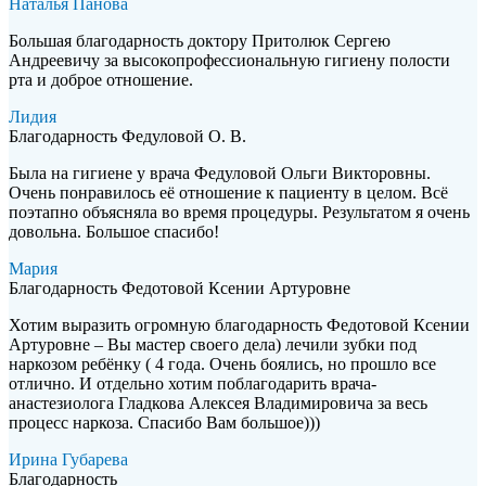
Наталья Панова
Большая благодарность доктору Притолюк Сергею
Андреевичу за высокопрофессиональную гигиену полости
рта и доброе отношение.
Лидия
Благодарность Федуловой О. В.
Была на гигиене у врача Федуловой Ольги Викторовны.
Очень понравилось её отношение к пациенту в целом. Всё
поэтапно объясняла во время процедуры. Результатом я очень
довольна. Большое спасибо!
Мария
Благодарность Федотовой Ксении Артуровне
Хотим выразить огромную благодарность Федотовой Ксении
Артуровне – Вы мастер своего дела) лечили зубки под
наркозом ребёнку ( 4 года. Очень боялись, но прошло все
отлично. И отдельно хотим поблагодарить врача-
анастезиолога Гладкова Алексея Владимировича за весь
процесс наркоза. Спасибо Вам большое)))
Ирина Губарева
Благодарность