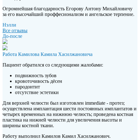
Огромнейшая благодарность Егорову Антону Михайловичу
за его высочайший проффесионализм и ангельское терпение.
Нэлли
Все отзывы
До-после
Работа Камилова Камила Хасилжановича
Пациент обратился со следующими жалобами:
подвижность зубов
кровоточивость дёсен
пародонтит
отсутствие эстетики
Для верхней челюсти был изготовлен immediate - протез;
осуществлена имплантация шести постоянных имплантатов и
четырех временных на нижнюю челюсть; проведена костная
пластика на нижней челюсти для увеличения высоты и
ширины костной ткани.
Работу выполнил Камилов Камил Хасилжанович.