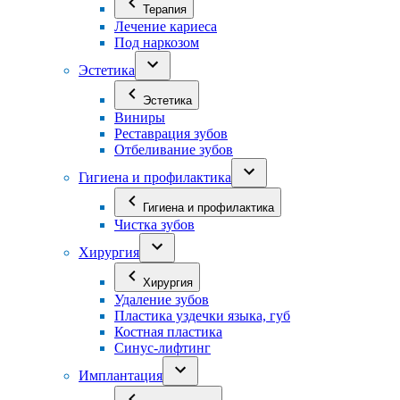
Терапия
Лечение кариеса
Под наркозом
Эстетика
Эстетика
Виниры
Реставрация зубов
Отбеливание зубов
Гигиена и профилактика
Гигиена и профилактика
Чистка зубов
Хирургия
Хирургия
Удаление зубов
Пластика уздечки языка, губ
Костная пластика
Синус-лифтинг
Имплантация