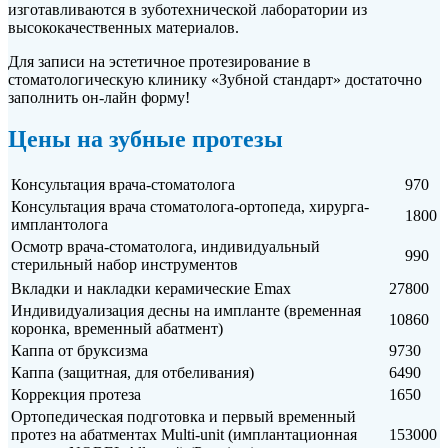
изготавливаются в зуботехнической лаборатории из
высококачественных материалов.
Для записи на эстетичное протезирование в
стоматологическую клинику «Зубной стандарт» достаточно
заполнить он-лайн форму!
Цены
на зубные протезы
Консультация врача-стоматолога
970
Консультация врача стоматолога-ортопеда, хирурга-
1800
имплантолога
Осмотр врача-стоматолога, индивидуальный
990
стерильный набор инструментов
Вкладки и накладки керамические Emax
27800
Индивидуализация десны на импланте (временная
10860
коронка, временный абатмент)
Каппа от бруксизма
9730
Каппа (защитная, для отбеливания)
6490
Коррекция протеза
1650
Ортопедическая подготовка и первый временный
протез на абатментах Multi-unit (имплантационная
153000