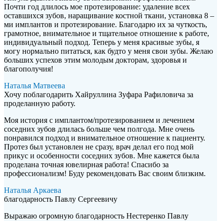
Почти год длилось мое протезирование: удаление всех
оставшихся зубов, наращивание костной ткани, установка 8 –
ми имплантов и протезирование. Благодарю их за чуткость,
грамотное, внимательное и тщательное отношение к работе,
индивидуальный подход. Теперь у меня красивые зубы, я
могу нормально питаться, как будто у меня свои зубы. Желаю
больших успехов этим молодым докторам, здоровья и
благополучия!
Наталья Матвеева
Хочу поблагодарить Хайруллина Зуфара Рафиловича за
проделанную работу.
Моя история с имплантом/протезированием и лечением
соседних зубов длилась больше чем полгода. Мне очень
понравился подход и внимательное отношение к пациенту.
Протез был установлен не сразу, врач делал его под мой
прикус и особенности соседних зубов. Мне кажется была
проделана точная ювелирная работа! Спасибо за
профессионализм! Буду рекомендовать Вас своим близким.
Наталья Аркаева
благодарность Павлу Сергеевичу
Выражаю огромную благодарность Нестеренко Павлу