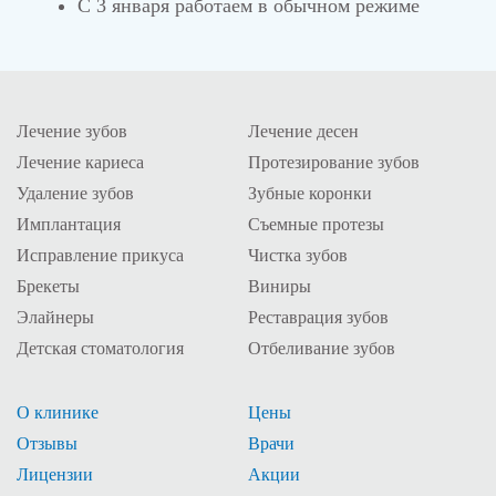
С 3 января работаем в обычном режиме
Лечение зубов
Лечение десен
Лечение кариеса
Протезирование зубов
Удаление зубов
Зубные коронки
Имплантация
Съемные протезы
Исправление прикуса
Чистка зубов
Брекеты
Виниры
Элайнеры
Реставрация зубов
Детская стоматология
Отбеливание зубов
О клинике
Цены
Отзывы
Врачи
Лицензии
Акции